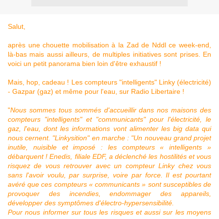
Salut,
après une chouette mobilisation à la Zad de Nddl ce week-end,
là-bas mais aussi ailleurs, de multiples initiatives sont prises. En
voici un petit panorama bien loin d'être exhaustif !
Mais, hop, cadeau ! Les compteurs "intelligents" Linky (électricité)
- Gazpar (gaz) et même pour l'eau, sur Radio Libertaire !
"
Nous sommes tous sommés d'accueillir dans nos maisons des
compteurs "intelligents" et "communicants" pour l'électricité, le
gaz, l'eau, dont les informations vont alimenter les big data qui
nous cernent. "Linkysition" en marche : "Un nouveau grand projet
inutile, nuisible et imposé : les compteurs « intelligents »
débarquent ! Enedis, filiale EDF, a déclenché les hostilités et vous
risquez de vous retrouver avec un compteur Linky chez vous
sans l'avoir voulu, par surprise, voire par force. Il est pourtant
avéré que ces compteurs « communicants » sont susceptibles de
provoquer des incendies, endommager des appareils,
développer des symptômes d'électro-hypersensibilité.
Pour nous informer sur tous les risques et aussi sur les moyens