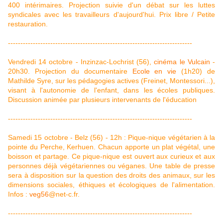
400 intérimaires. Projection suivie d'un débat sur les luttes
syndicales avec les travailleurs d'aujourd'hui. Prix libre / Petite
restauration.
--------------------------------------------------------------------------
Vendredi 14 octobre - Inzinzac-Lochrist (56),
cinéma le Vulcain
-
20h30. Projection du documentaire
Ecole en vie
(1h20) de
Mathilde Syre, sur les pédagogies actives (Freinet, Montessori...),
visant à l'autonomie de l'enfant, dans les écoles publiques.
Discussion animée par plusieurs intervenants de l'éducation
--------------------------------------------------------------------------
Samedi 15 octobre - Belz (56) - 12h : Pique-nique végétarien à la
pointe du Perche, Kerhuen. Chacun apporte un plat végétal, une
boisson et partage. Ce pique-nique est ouvert aux curieux et aux
personnes déjà végétariennes ou véganes. Une table de presse
sera à disposition sur la question des droits des animaux, sur les
dimensions sociales, éthiques et écologiques de l'alimentation.
Infos :
veg56
@net-c.fr.
--------------------------------------------------------------------------