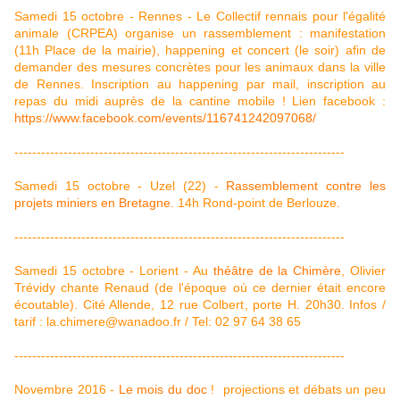
Samedi 15 octobre - Rennes - Le Collectif rennais pour l'égalité
animale (CRPEA) organise un rassemblement : manifestation
(11h Place de la mairie), happening et concert (le soir) afin de
demander des mesures concrètes pour les animaux dans la ville
de Rennes. Inscription au happening par mail, inscription au
repas du midi auprès de la cantine mobile ! Lien facebook :
https://www.facebook.com/events/116741242097068/
--------------------------------------------------------------------------
Samedi 15 octobre - Uzel (22) -
Rassemblement contre les
projets miniers en Bretagne
. 14h Rond-point de Berlouze.
--------------------------------------------------------------------------
Samedi 15 octobre - Lorient - Au
théâtre de la Chimère
, Olivier
Trévidy chante Renaud (de l'époque où ce dernier était encore
écoutable). Cité Allende, 12 rue Colbert, porte H. 20h30. Infos /
tarif : la.chimere@wanadoo.fr​ / Tel: 02 97 64 38 65
--------------------------------------------------------------------------
Novembre 2016 -
Le mois du doc
! projections et débats un peu