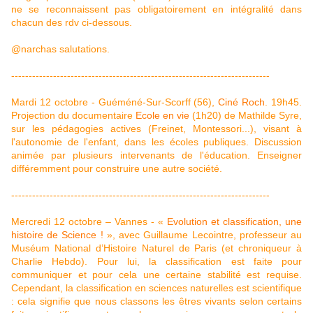
ne se reconnaissent pas obligatoirement en intégralité dans
chacun des rdv ci-dessous.
@narchas salutations.
--------------------------------------------------------------------------
Mardi 12 octobre - Guéméné-Sur-Scorff (56),
Ciné Roch
. 19h45.
Projection du documentaire
Ecole en vie
(1h20) de Mathilde Syre,
sur les pédagogies actives (Freinet, Montessori...), visant à
l'autonomie de l'enfant, dans les écoles publiques. Discussion
animée par plusieurs intervenants de l'éducation. Enseigner
différemment pour construire une autre société.
--------------------------------------------------------------------------
Mercredi 12 octobre – Vannes - «
Evolution et classification, une
histoire de Science !
», avec Guillaume Lecointre, professeur au
Muséum National d’Histoire Naturel de Paris (et chroniqueur à
Charlie Hebdo). Pour lui, la classification est faite pour
communiquer et pour cela une certaine stabilité est requise.
Cependant, la classification en sciences naturelles est scientifique
: cela signifie que nous classons les êtres vivants selon certains