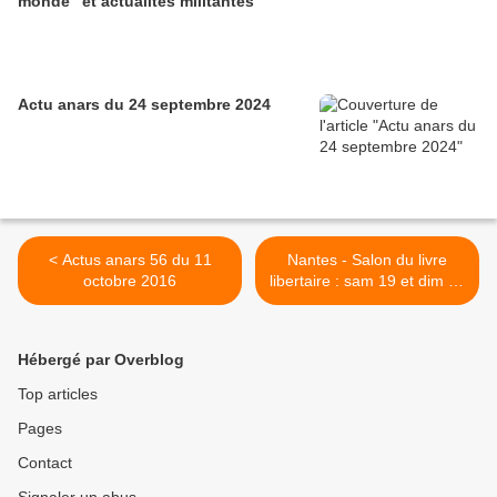
monde" et actualités militantes
Actu anars du 24 septembre 2024
< Actus anars 56 du 11
Nantes - Salon du livre
octobre 2016
libertaire : sam 19 et dim 20
novembre >
Hébergé par Overblog
Top articles
Pages
Contact