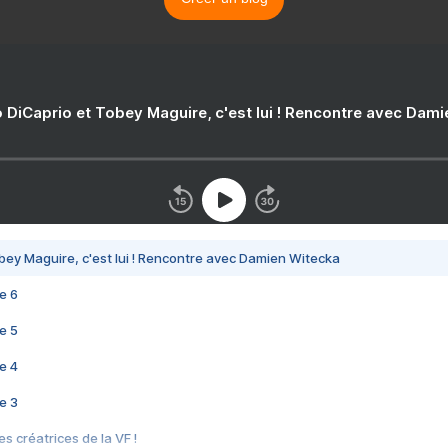
 DiCaprio et Tobey Maguire, c'est lui ! Rencontre avec Dam
bey Maguire, c'est lui ! Rencontre avec Damien Witecka
e 6
e 5
e 4
e 3
s créatrices de la VF !