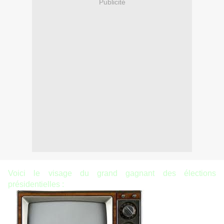
Publicité
Voici le visage du grand gagnant des élections
présidentielles :