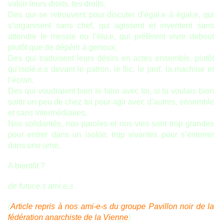
valoir leurs droits, tes droits.
Des qui se retrouvent pour discuter d’égal.e à égal.e, qui
s’organisent sans chef, qui agissent et inventent sans
attendre le messie ou l’élu.e, qui préfèrent vivre debout
plutôt que de dépérir à genoux.
Des qui traduisent leurs désirs en actes ensemble, plutôt
qu’isolé.e.s devant le patron, le flic, le prof, la machine et
l’écran.
Des qui voudraient bien le faire avec toi, si tu voulais bien
sortir un peu de chez toi pour agir avec d’autres, ensemble
et sans intermédiaires.
Nos solidarités, nos paroles et nos vies sont trop grandes
pour entrer dans un isoloir, trop vivantes pour s’enterrer
dans une urne.
A bientôt ?
de futur.e.s ami.e.s
(
Article repris à nos ami-e-s du groupe Pavillon noir de la
fédération anarchiste de la Vienne
)