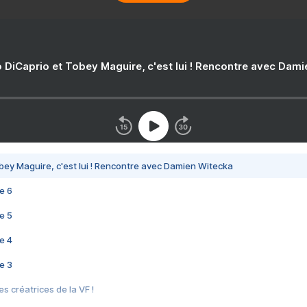
 DiCaprio et Tobey Maguire, c'est lui ! Rencontre avec Dam
bey Maguire, c'est lui ! Rencontre avec Damien Witecka
e 6
e 5
e 4
e 3
s créatrices de la VF !