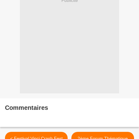
Publicité
Commentaires
< Festival Vinci Crash Fest
2ème Forum Thématique