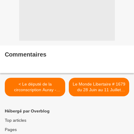
Commentaires
< Le député de la
Le Monde Libertaire # 1679
circonscription Auray -
du 28 Juin au 11 Juillet
Quiberon - Port-Louis : un
2012 >
citoyen normal ?
Hébergé par Overblog
Top articles
Pages