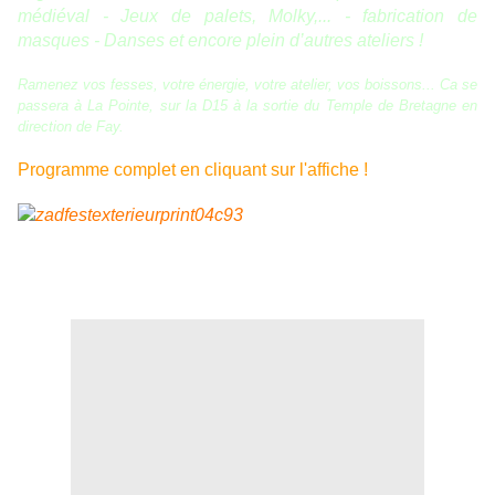
médiéval - Jeux de palets, Molky,... - fabrication de
masques - Danses et encore plein d’autres ateliers !
Ramenez vos fesses, votre énergie, votre atelier, vos boissons... Ca se
passera à La Pointe, sur la D15 à la sortie du Temple de Bretagne en
direction de Fay.
Programme complet en cliquant sur l'affiche !