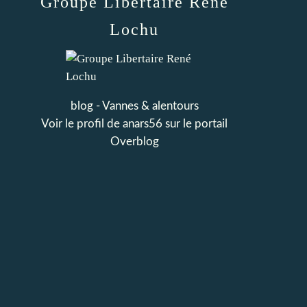
Groupe Libertaire René
Lochu
blog - Vannes & alentours
Voir le profil de
anars56
sur le portail
Overblog