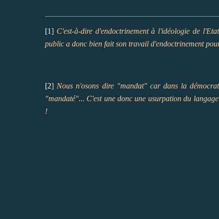
[1]
C'est-à-dire d'endoctrinement à l'idéologie de l'Eta
public a donc bien fait son travail d'endoctrinement pour
[2]
Nous n'osons dire "mandat" car dans la démocrati
"mandaté"... C'est une donc une usurpation du langage 
!