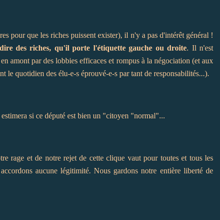
pour que les riches puissent exister), il n'y a pas d'intérêt général !
dire des riches, qu'il porte l'étiquette gauche ou droite
. Il n'est
us en amont par des lobbies efficaces et rompus à la négociation (et aux
 le quotidien des élu-e-s éprouvé-e-s par tant de responsabilités...).
stimera si ce député est bien un "citoyen "normal"...
e rage et de notre rejet de cette clique vaut pour toutes et tous les
 accordons aucune légitimité. Nous gardons notre entière liberté de