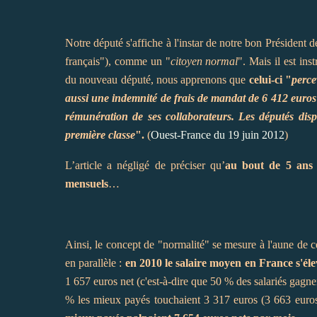
Notre député s'affiche à l'instar de notre bon Président 
français"), comme un "
citoyen normal
". Mais il est inst
du nouveau député, nous apprenons que
celui-ci "
perce
aussi une indemnité de frais de mandat de 6 412 euros
rémunération de ses collaborateurs. Les députés dis
première classe
".
(
Ouest-France du 19 juin 2012
)
L’article a négligé de préciser qu’
au bout de 5 ans 
mensuels
…
Ainsi, le concept de "normalité" se mesure à l'aune de cet
en parallèle :
en 2010 le salaire moyen en France s'éle
1 657 euros net (c'est-à-dire que 50 % des salariés gagn
% les mieux payés touchaient 3 317 euros (3 663 euro