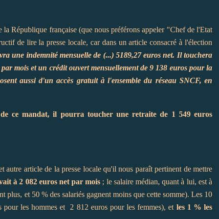
de la République française (que nous préférons appeler "Chef de l'Etat
ructif de lire la presse locale, car dans un article consacré à l'élection
vra une indemnité mensuelle de (...) 5189,27 euros net. Il touchera
 par mois et un crédit ouvert mensuellement de 9 138 euros pour la
posent aussi d'un accès gratuit à l'ensemble du réseau SNCF, en
de ce mandat, il pourra toucher une retraite de 1 549 euros
 autre article de la presse locale qu'il nous paraît pertinent de mettre
vait à 2 082 euros net par mois
; le salaire médian, quant à lui, est à
ent plus, et 50 % des salariés gagnent moins que cette somme). Les 10
s pour les hommes et 2 812 euros pour les femmes), et
les 1 % les