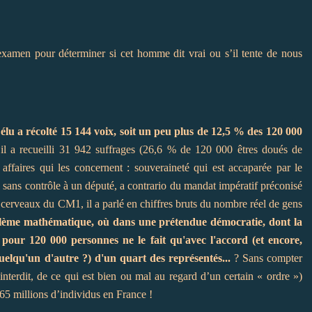
examen pour déterminer si cet homme dit vrai ou s’il tente de nous
élu a récolté 15 144 voix, soit un peu plus de 12,5 % des 120 000
il a recueilli 31 942 suffrages (26,6 % de 120 000 êtres doués de
ffaires qui les concernent : souveraineté qui est accaparée par le
 sans contrôle à un député, a contrario du mandat impératif préconisé
 cerveaux du CM1, il a parlé en chiffres bruts du nombre réel de gens
blème mathématique, où dans une prétendue démocratie, dont la
le pour 120 000 personnes ne le fait qu'avec l'accord (et encore,
elqu'un d'autre ?) d'un quart des représentés...
? Sans compter
interdit, de ce qui est bien ou mal au regard d’un certain « ordre »)
 65 millions d’individus en France !