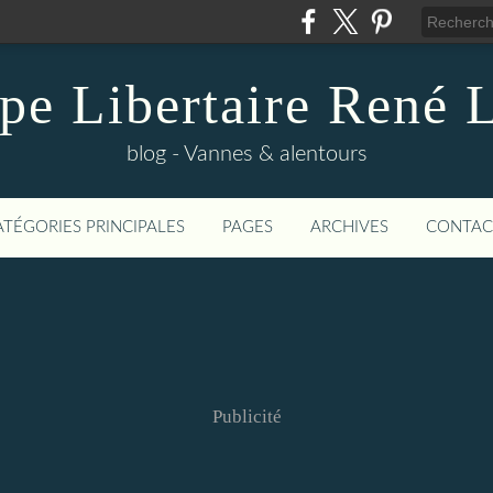
pe Libertaire René 
blog - Vannes & alentours
ATÉGORIES PRINCIPALES
PAGES
ARCHIVES
CONTAC
Publicité