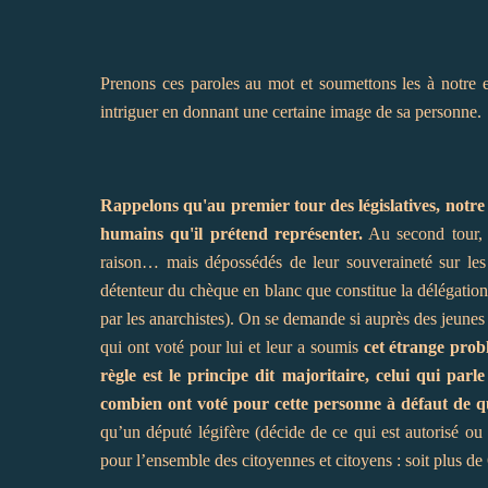
Prenons ces paroles au mot et soumettons les à notre 
intriguer en donnant une certaine image de sa personne.
Rappelons qu'au premier tour des législatives, notre 
humains qu'il prétend représenter.
Au second tour, 
raison… mais dépossédés de leur souveraineté sur les a
détenteur du chèque en blanc que constitue la délégation
par les anarchistes). On se demande si auprès des jeunes
qui ont voté pour lui et leur a soumis
cet étrange pro
règle est le principe dit majoritaire, celui qui par
combien ont voté pour cette personne à défaut de qu
qu’un député légifère (décide de ce qui est autorisé ou 
pour l’ensemble des citoyennes et citoyens : soit plus de