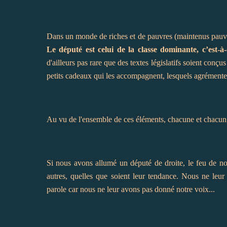
Dans un monde de riches et de pauvres (maintenus pauvres 
Le député est celui de la classe dominante, c’est-à-
d'ailleurs pas rare que des textes législatifs soient conç
petits cadeaux qui les accompagnent, lesquels agrémentent
Au vu de l'ensemble de ces éléments, chacune et chacun e
Si nous avons allumé un député de droite, le feu de notr
autres, quelles que soient leur tendance. Nous ne leur
parole car nous ne leur avons pas donné notre voix...