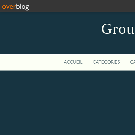
Grou
ACCUEIL
CATÉGORIES
C