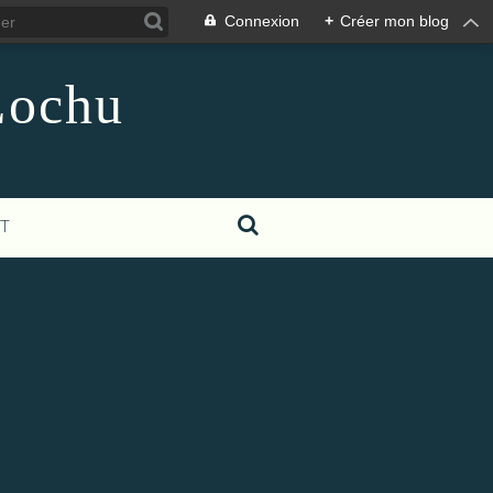
Connexion
+
Créer mon blog
Lochu
T