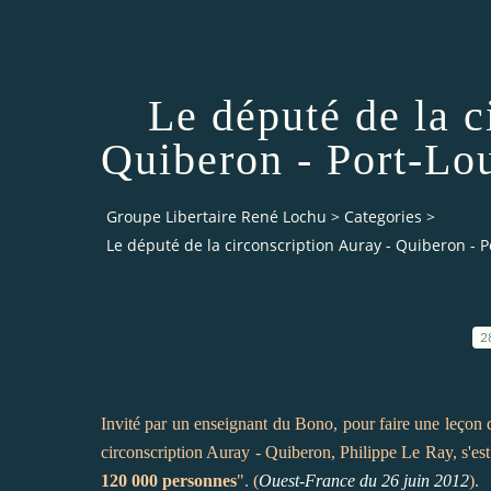
Le député de la c
Quiberon - Port-Lou
Groupe Libertaire René Lochu
>
Categories
>
Le député de la circonscription Auray - Quiberon - P
2
Invité par un enseignant du Bono, pour faire une leçon 
circonscription Auray - Quiberon, Philippe Le Ray, s'e
120 000 personnes
". (
Ouest-France du 26 juin 2012
).