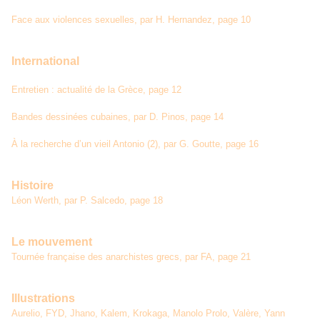
Face aux violences sexuelles, par H. Hernandez, page 10
International
Entretien : actualité de la Grèce, page 12
Bandes dessinées cubaines, par D. Pinos, page 14
À la recherche d’un vieil Antonio (2), par G. Goutte, page 16
Histoire
Léon Werth, par P. Salcedo, page 18
Le mouvement
Tournée française des anarchistes grecs, par FA, page 21
Illustrations
Aurelio, FYD, Jhano, Kalem, Krokaga, Manolo Prolo, Valère, Yann