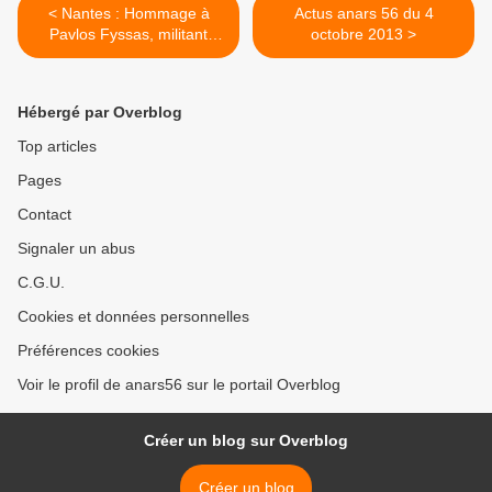
< Nantes : Hommage à
Actus anars 56 du 4
Pavlos Fyssas, militant
octobre 2013 >
antifasciste grec tué par
des nazis
Hébergé par Overblog
Top articles
Pages
Contact
Signaler un abus
C.G.U.
Cookies et données personnelles
Préférences cookies
Voir le profil de anars56 sur le portail Overblog
Créer un blog sur Overblog
Créer un blog