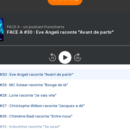
FACE A - un podcast Purecharts
FACE A #30 : Eve Angeli raconte "Avant de partir"
#30 : Eve Angeli raconte "Avant de partir"
#29 : MC Solaar raconte "Bouge de là"
28 : Lorie raconte "Je vais vite"
#27 : Christophe Willem raconte "Jacques a dit"
#26 : Chimène Badi raconte "Entre nous"
#25 : Indochine raconte "3e sexe"