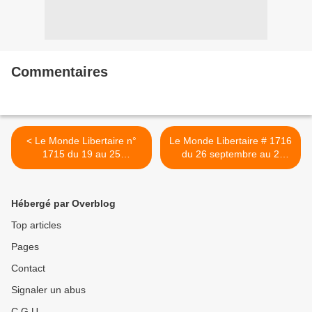
Commentaires
< Le Monde Libertaire n°
Le Monde Libertaire # 1716
1715 du 19 au 25
du 26 septembre au 2
septembre 2013
octobre 2013 >
Hébergé par Overblog
Top articles
Pages
Contact
Signaler un abus
C.G.U.