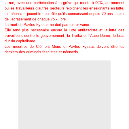
la rue, avec une
participation à la grève qui monte à 90%, au moment
où les travailleurs d’autres secteurs rejoignent les enseignants en lutte,
les néonazis jouent le seul rôle qu’ils connaissent depuis 70 ans : celui
de l’écrasement de chaque voix libre.
La mort de Pavlos Fyssas ne doit pas rester vaine.
Elle rend plus nécessaire encore la lutte antifasciste et la lutte des
travailleurs contre le gouvernement, la Troïka et l’Aube Dorée, le bras
dur du capitalisme.
Les meurtres de Clément Méric et Pavlos Fyssas doivent être les
derniers des criminels fascistes et néonazis.