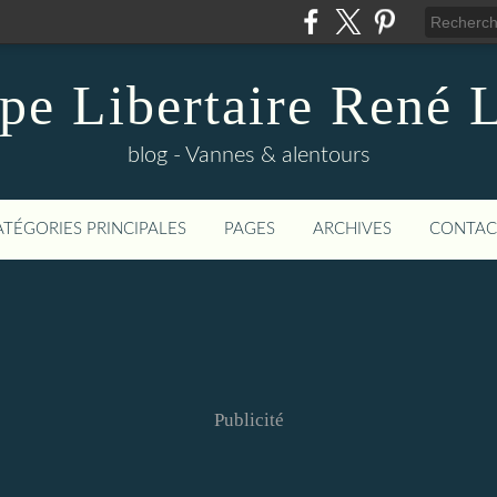
pe Libertaire René 
blog - Vannes & alentours
ATÉGORIES PRINCIPALES
PAGES
ARCHIVES
CONTAC
Publicité