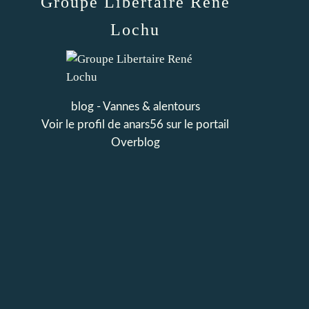
Groupe Libertaire René
Lochu
blog - Vannes & alentours
Voir le profil de
anars56
sur le portail
Overblog