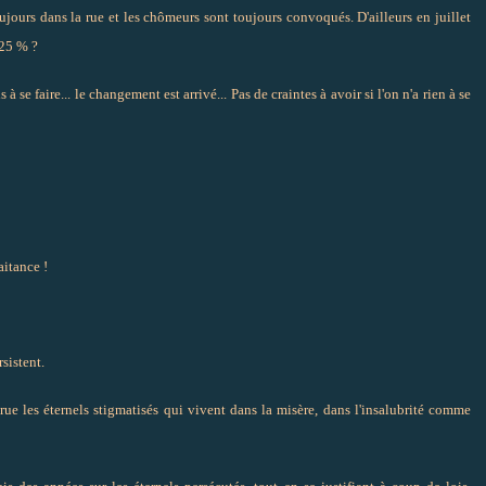
ujours dans la rue et les chômeurs sont toujours convoqués. D'ailleurs en juillet
 25 % ?
 se faire... le changement est arrivé... Pas de craintes à avoir si l'on n'a rien à se
aitance !
sistent.
 rue les éternels stigmatisés qui vivent dans la misère, dans l'insalubrité comme