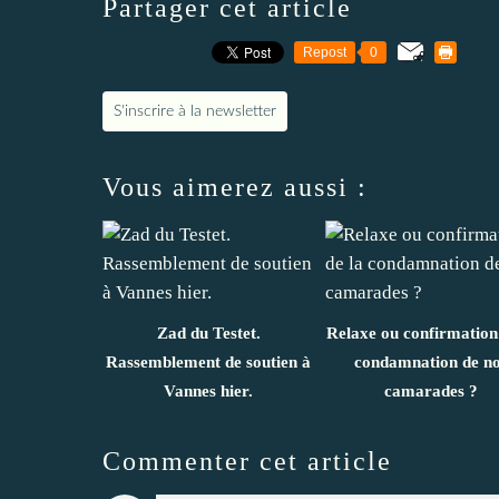
Partager cet article
Repost
0
S'inscrire à la newsletter
Vous aimerez aussi :
Zad du Testet.
Relaxe ou confirmation 
Rassemblement de soutien à
condamnation de n
Vannes hier.
camarades ?
Commenter cet article