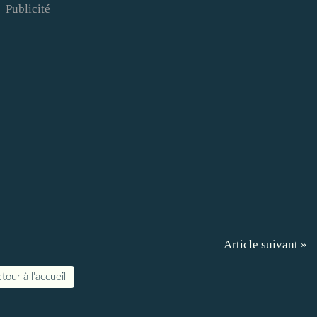
Publicité
Article suivant »
tour à l'accueil