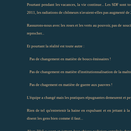
Pourtant pendant les vacances, la vie continue... Les SDF sont to
2011, les radiations de chômeurs n'avaient-elles pas augmenté de
Rassurons-nous avec les roses et les verts au pouvoir, pas de soucis à
reprocher...
Et pourtant la réalité est toute autre :
Pas de changement en matière de boucs émissaires !
Pas de changement en matière d'institutionnalisation de la maltr
Pas de chagement en matière de guerre aux pauvres !
L'équipe a changé mais les pratiques répugnantes demeurent et per
Rien de tel qu'entretenir la haine en expulsant et en jettant à la
disent les gens bien comme il faut...