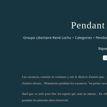
Pendant
Groupe Libertaire René Lochu
>
Categories
>
Pendan
Répres
1
Les vacances, certains et certaines y ont le droit et d'autres pas
d'autres choses... Néanmoins pendant les vacances, "
on pense vac
Sauf que ce sont peut être les esprits qui sont au ralenti... En 
pendant les périodes dites d'activité.