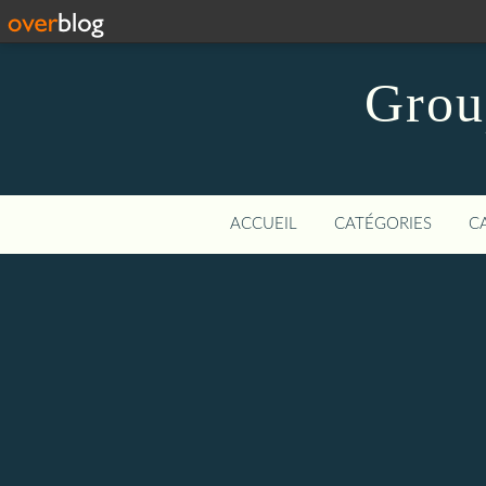
Grou
ACCUEIL
CATÉGORIES
C