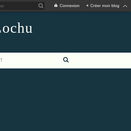
Connexion
+
Créer mon blog
Lochu
T