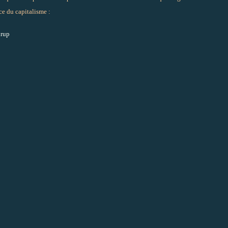
ice du capitalisme :
drup