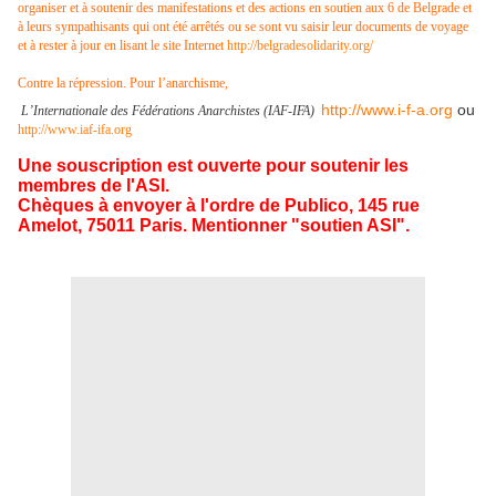
organiser et à soutenir des manifestations et des actions en soutien aux 6 de Belgrade et
à leurs sympathisants qui ont été arrêtés ou se sont vu saisir leur documents de voyage
et à rester à jour en lisant le site Internet
http://belgradesolidarity.org/
Contre la répression. Pour l’anarchisme,
http://www.i-f-a.org
ou
L’Internationale des Fédérations Anarchistes (IAF-IFA)
http://www.iaf-ifa.org
Une souscription est ouverte pour soutenir les
membres de l'ASI.
Chèques à envoyer à l'ordre de Publico, 145 rue
Amelot, 75011 Paris. Mentionner "soutien ASI".