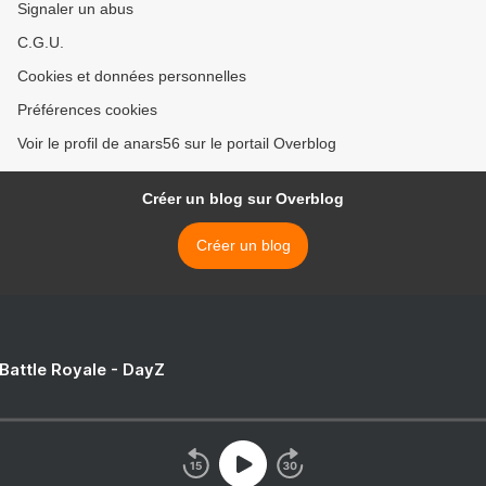
Signaler un abus
C.G.U.
Cookies et données personnelles
Préférences cookies
Voir le profil de anars56 sur le portail Overblog
Créer un blog sur Overblog
Créer un blog
 Battle Royale - DayZ