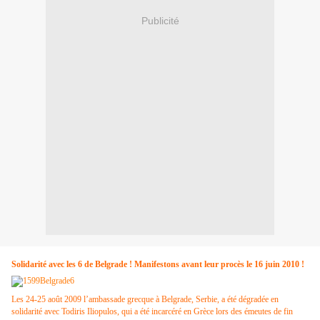
Publicité
Solidarité avec les 6 de Belgrade ! Manifestons avant leur procès le 16 juin 2010 !
Les 24-25 août 2009 l’ambassade grecque à Belgrade, Serbie, a été dégradée en
s
o
lid
arité avec Todiris Iliopulos, qui a été incarcéré en Grèce lors des émeutes de fin