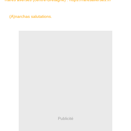
(A)narchas salutations.
Publicité