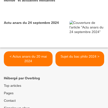
monde" et actualités militantes
Actu anars du 24 septembre 2024
< Actus anars du 20 mai
Sujet du bac philo 2024 >
2024
Hébergé par Overblog
Top articles
Pages
Contact