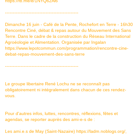
https://fb.me/e/1NYQ62Al6
-----------------------------------------------
Dimanche 16 juin - Café de la Pente, Rochefort en Terre - 16h30
Rencontre Ciné, débat & repas autour du Mouvement des Sans
Terre. Dans le cadre de la construction du Réseau International
Agroéologie et Alimentation. Organisée par Ingalan
https://www.lepotcommun.com/programmation/rencontre-cine-
debat-repas-mouvement-des-sans-terre
-----------------------------------------------
Le groupe libertaire René Lochu ne se reconnaît pas
obligatoirement ni intégralement dans chacun de ces rendez-
vous.
Pour d'autres infos, luttes, rencontres, réflexions, fêtes et
agendas, se reporter auprès des ami-e-s de :
Les ami.e.s de May (Saint-Nazaire)
https://ladm.noblogs.org/
,