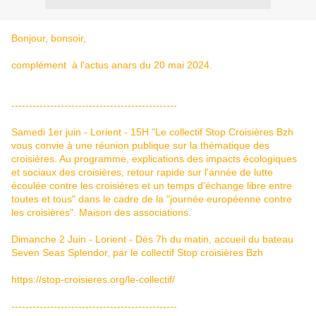
Bonjour, bonsoir,
complément à l'actus anars du 20 mai 2024.
-----------------------------------------------
Samedi 1er juin - Lorient - 15H "Le collectif Stop Croisières Bzh
vous convie à une réunion publique sur la thématique des
croisières. Au programme, explications des impacts écologiques
et sociaux des croisières, retour rapide sur l'année de lutte
écoulée contre les croisières et un temps d'échange libre entre
toutes et tous" dans le cadre de la "journée européenne contre
les croisières". Maison des associations.
Dimanche 2 Juin - Lorient - Dès 7h du matin, accueil du bateau
Seven Seas Splendor
, par le collectif Stop croisières Bzh
https://stop-croisieres.org/le-collectif/
-----------------------------------------------