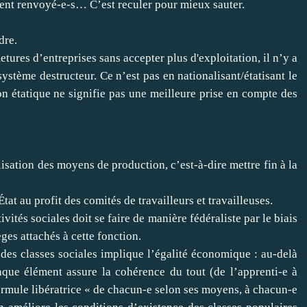
ient renvoyé-e-s… C’est reculer pour mieux sauter.
dre.
etures d’entreprises sans accepter plus d'exploitation, il n’y a
ystème destructeur. Ce n’est pas en nationalisant/étatisant le
on étatique ne signifie pas une meilleure prise en compte des
alisation des moyens de production, c’est-à-dire mettre fin à la
État au profit des comités de travailleurs et travailleuses.
ivités sociales doit se faire de manière fédéraliste par le biais
ges attachés à cette fonction.
 des classes sociales implique l’égalité économique : au-delà
haque élément assure la cohérence du tout (de l’apprenti-e à
 formule libératrice « de chacun-e selon ses moyens, à chacun-e