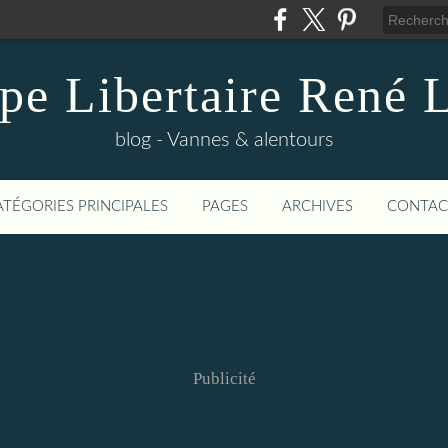
pe Libertaire René 
blog - Vannes & alentours
ATÉGORIES PRINCIPALES
PAGES
ARCHIVES
CONTAC
Publicité