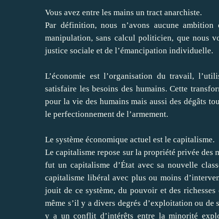
Vous avez entre les mains un tract anarchiste.
Par définition, nous n’avons aucune ambition é
manipulation, sans calcul politicien, que nous v
justice sociale et de l’émancipation individuelle.
L’économie est l’organisation du travail, l’util
satisfaire les besoins des humains. Cette transfo
pour la vie des humains mais aussi des dégâts to
le perfectionnement de l’armement.
Le système économique actuel est le capitalisme.
Le capitalisme repose sur la propriété privée des 
fut un capitalisme d’État avec sa nouvelle class
capitalisme libéral avec plus ou moins d’intervent
jouit de ce système, du pouvoir et des richesses 
même s’il y a divers degrés d’exploitation ou de s
y a un conflit d’intérêts entre la minorité explo