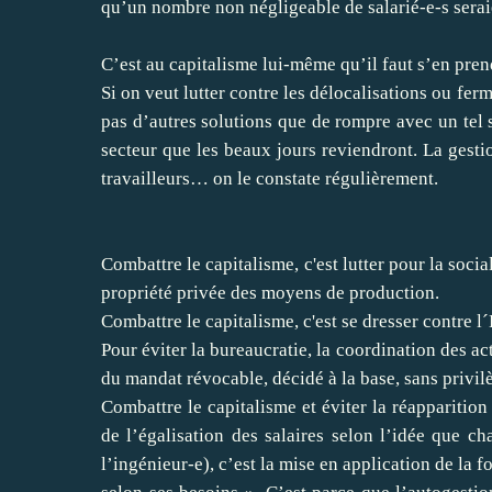
qu’un nombre non négligeable de salarié-e-s sera
C’est au capitalisme lui-même qu’il faut s’en pren
Si on veut lutter contre les délocalisations ou ferm
pas d’autres solutions que de rompre avec un tel s
secteur que les beaux jours reviendront. La gesti
travailleurs… on le constate régulièrement.
Combattre le capitalisme, c'est lutter pour la soci
propriété privée des moyens de production.
Combattre le capitalisme, c'est se dresser contre l´
Pour éviter la bureaucratie, la coordination des act
du mandat révocable, décidé à la base, sans privilè
Combattre le capitalisme et éviter la réapparition
de l’égalisation des salaires selon l’idée que c
l’ingénieur-e), c’est la mise en application de la