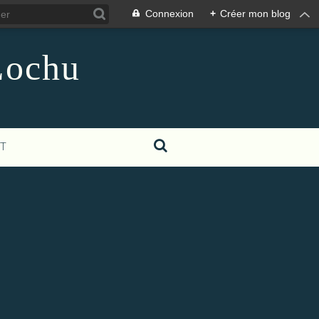
Connexion
+
Créer mon blog
Lochu
T