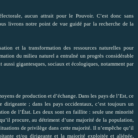
lectorale, aucun attrait pour le Pouvoir. C’est donc sans
ous livrons notre point de vue guidé par la recherche de la
isation et la transformation des ressources naturelles pour
rmation du milieu naturel a entraîné un progrès considérable
ut aussi gigantesques, sociaux et écologiques, notamment par
moyens de production et d’échange. Dans les pays de l’Est, ce
e dirigeante ; dans les pays occidentaux, c’est toujours un
ion de l’État. Les deux sont en faillite : seule une minorité
qu’il procure, au détriment d’une majorité de la population,
ituations de privilège dans cette majorité. Il n’empêche qu’il
itante et/ou dirigeante et la majorité exploitée et aliénée,