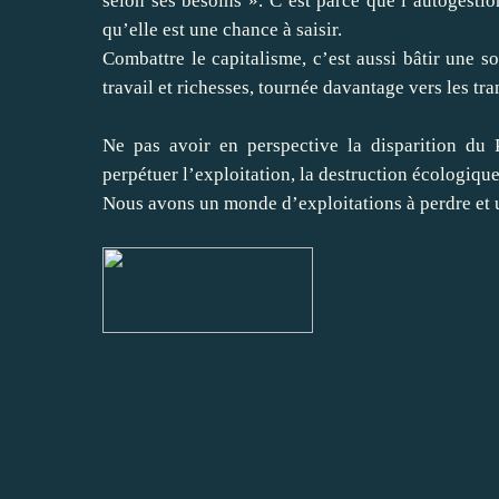
selon ses besoins ». C’est parce que l’autogestio
qu’elle est une chance à saisir.
Combattre le capitalisme, c’est aussi bâtir une so
travail et richesses, tournée davantage vers les t
Ne pas avoir en perspective la disparition du 
perpétuer l’exploitation, la destruction écologiqu
Nous avons un monde d’exploitations à perdre et u