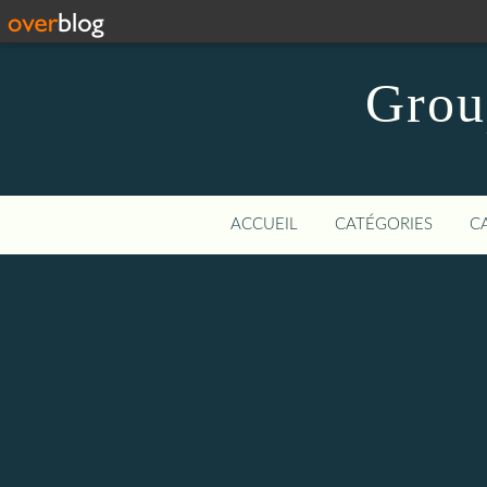
Grou
ACCUEIL
CATÉGORIES
C