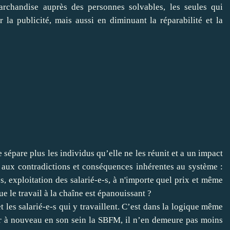
archandise auprès des personnes solvables, les seules qui
r la publicité, mais aussi en diminuant la réparabilité et la
sépare plus les individus qu’elle ne les réunit et a un impact
 aux contradictions et conséquences inhérentes au système :
, exploitation des salarié-e-s, à n'importe quel prix et même
ue le travail à la chaîne est épanouissant ?
t les salarié-e-s qui y travaillent. C’est dans la logique même
er à nouveau en son sein la SBFM, il n’en demeure pas moins