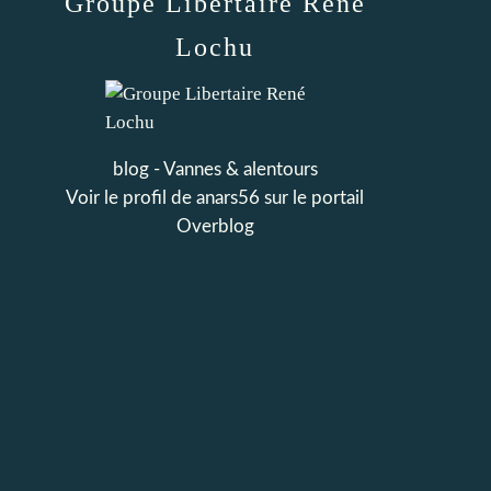
Groupe Libertaire René
Lochu
blog - Vannes & alentours
Voir le profil de
anars56
sur le portail
Overblog