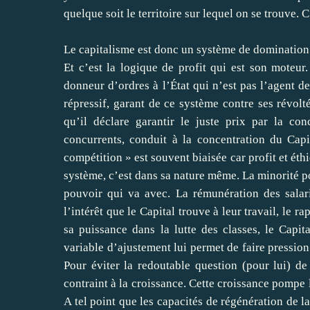
quelque soit le territoire sur lequel on se trouve. C’
Le capitalisme est donc un système de domination q
Et c’est la logique de profit qui est son moteur. 
donneur d’ordres à l’État qui n’est pas l’agent de
répressif, garant de ce système contre ses révolt
qu’il déclare garantir le juste prix par la con
concurrents, conduit à la concentration du Cap
compétition » est souvent biaisée car profit et éth
système, c’est dans sa nature même. La minorité po
pouvoir qui va avec. La rémunération des salari
l’intérêt que le Capital trouve à leur travail, le ra
sa puissance dans la lutte des classes, le Capi
variable d’ajustement lui permet de faire pression
Pour éviter la redoutable question (pour lui) de l
contraint à la croissance. Cette croissance pompe 
A tel point que les capacités de régénération de 