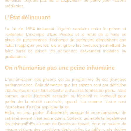
bénéficie toujours pas de la suspension de peine pour raisons
médicales.
L’État délinquant
La loi de 1994 instaurait l’égalité sanitaire entre la prison et
l’extérieur. L’exemple d’Eric Piedoie et le refus de la mise en
place de programmes d’échange de seringues démontrent que
l’Etat n’applique pas les lois et ignore les mesures permettant de
faire sortir de prison les personnes gravement malades ou
grabataires.
On n’humanise pas une peine inhumaine
L’humanisation des prisons est au programme de ces journées
parlementaires. Cela démontre que les prisons sont par définition
inhumaines et qu’il faut réfléchir à d’autres formes de peine. Mais
surtout, quelle légitimité accorder au législatif et l’exécutif pour
parler de la réalité carcérale, quand l’un comme l’autre sont
incapables d’y faire appliquer la loi.
Enfin, on peut parler d’obscénité, puisque le co-organisateur de
cet événement n’est autre que la Sodexo, qui exploite légalement
les prisonniÈrEs au nom de l’accès au travail, pour un salaire de
misère et dans des conditions déplorables. La table ronde dédiée