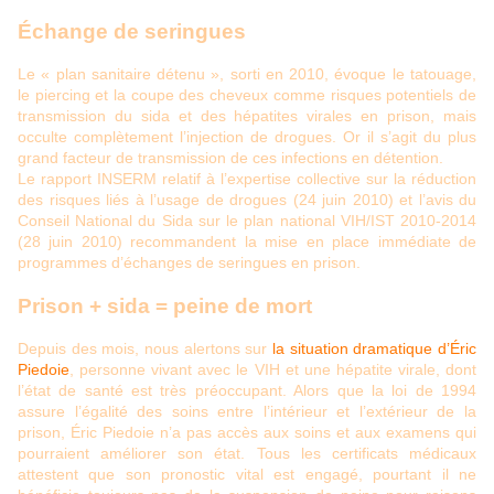
Échange de seringues
Le « plan sanitaire détenu », sorti en 2010, évoque le tatouage,
le piercing et la coupe des cheveux comme risques potentiels de
transmission du sida et des hépatites virales en prison, mais
occulte complètement l’injection de drogues. Or il s’agit du plus
grand facteur de transmission de ces infections en détention.
Le rapport INSERM relatif à l’expertise collective sur la réduction
des risques liés à l’usage de drogues (24 juin 2010) et l’avis du
Conseil National du Sida sur le plan national VIH/IST 2010-2014
(28 juin 2010) recommandent la mise en place immédiate de
programmes d’échanges de seringues en prison.
Prison + sida = peine de mort
Depuis des mois, nous alertons sur
la situation dramatique d’Éric
Piedoie
, personne vivant avec le VIH et une hépatite virale, dont
l’état de santé est très préoccupant. Alors que la loi de 1994
assure l’égalité des soins entre l’intérieur et l’extérieur de la
prison, Éric Piedoie n’a pas accès aux soins et aux examens qui
pourraient améliorer son état. Tous les certificats médicaux
attestent que son pronostic vital est engagé, pourtant il ne