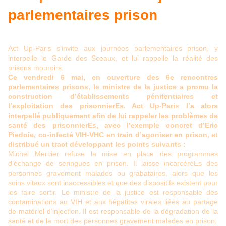
parlementaires prison
Act Up-Paris s’invite aux journées parlementaires prison, y
interpelle le Garde des Sceaux, et lui rappelle la réalité des
prisons mouroirs.
Ce vendredi 6 mai, en ouverture des 6e rencontres
parlementaires prisons, le ministre de la justice a promu la
construction d’établissements pénitentiaires et
l’exploitation des prisonnierEs. Act Up-Paris l’a alors
interpellé publiquement afin de lui rappeler les problèmes de
santé des prisonnierEs, avec l’exemple concret d’Eric
Piedoie, co-infecté VIH-VHC en train d’agoniser en prison, et
distribué un tract développant les points suivants :
Michel Mercier refuse la mise en place des programmes
d’échange de seringues en prison. Il laisse incarcéréEs des
personnes gravement malades ou grabataires, alors que les
soins vitaux sont inaccessibles et que des dispositifs existent pour
les faire sortir. Le ministre de la justice est responsable des
contaminations au VIH et aux hépatites virales liées au partage
de matériel d’injection. Il est responsable de la dégradation de la
santé et de la mort des personnes gravement malades en prison.