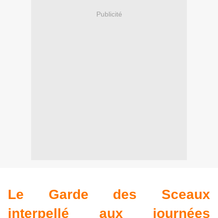
Publicité
Le Garde des Sceaux
interpellé aux journées