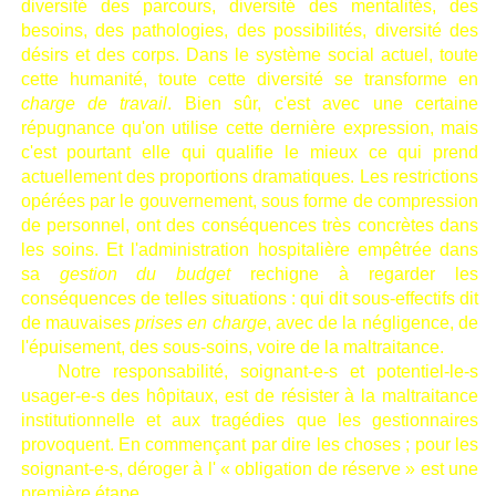
diversité des parcours, diversité des mentalités, des
besoins, des pathologies, des possibilités, diversité des
désirs et des corps. Dans le système social actuel, toute
cette humanité, toute cette diversité se transforme en
charge de travail
. Bien sûr, c'est avec une certaine
répugnance qu'on utilise cette dernière expression, mais
c'est pourtant elle qui qualifie le mieux ce qui prend
actuellement des proportions dramatiques. Les restrictions
opérées par le gouvernement, sous forme de compression
de personnel, ont des conséquences très concrètes dans
les soins. Et l'administration hospitalière empêtrée dans
sa
gestion du budget
rechigne à regarder les
conséquences de telles situations : qui dit sous-effectifs dit
de mauvaises
prises en charge
, avec de la négligence, de
l'épuisement, des sous-soins, voire de la maltraitance.
Notre responsabilité, soignant-e-s et potentiel-le-s
usager-e-s des hôpitaux, est de résister à la maltraitance
institutionnelle et aux tragédies que les gestionnaires
provoquent. En commençant par dire les choses ; pour les
soignant-e-s, déroger à l' « obligation de réserve » est une
première étape.