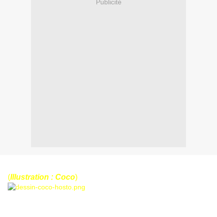
Publicité
(
Illustration : Coco
)