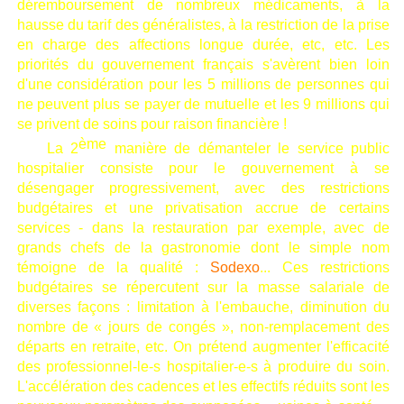
déremboursement de nombreux médicaments, à la
hausse du tarif des généralistes, à la restriction de la prise
en charge des affections longue durée, etc, etc. Les
priorités du gouvernement français s'avèrent bien loin
d'une considération pour les 5 millions de personnes qui
ne peuvent plus se payer de mutuelle et les 9 millions qui
se privent de soins pour raison financière !
ème
La 2
manière de démanteler le service public
hospitalier consiste pour le gouvernement à se
désengager progressivement, avec des restrictions
budgétaires et une privatisation accrue de certains
services - dans la restauration par exemple, avec de
grands chefs de la gastronomie dont le simple nom
témoigne de la qualité :
Sodexo
... Ces restrictions
budgétaires se répercutent sur la masse salariale de
diverses façons : limitation à l'embauche, diminution du
nombre de « jours de congés », non-remplacement des
départs en retraite, etc. On prétend augmenter l'efficacité
des professionnel-le-s hospitalier-e-s à produire du soin.
L'accélération des cadences et les effectifs réduits sont les