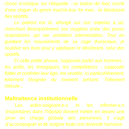
chose m'intrigue sur l'étiquette : un ballon de foot, cerclé
d'une slogan du genre
machin-truc for men - le déodorant
des sportifs
.
Le patient est là, allongé sur son matelas à air,
cherchant désespérément son oxygène entre des poses
respiratoires qui me semblent interminables.
Tout en
guettant les mouvements de sa cage thoracique, je
soulève ses bras pour y appliquer le déodorant, celui des
sportifs.
Et cette petite phrase, supposée parler aux hommes -
les actifs, les énergiques, les compétiteurs - supposée
flatter et conforter leur égo, me semble, ici particulièrement,
tellement éloignée du moment présent. Tellement
ridicule...
Maltraitance institutionnelle
Les aides-soignant-e-s et les infirmier-e-s
(majoritaires dans l'hôpital) doivent mettre en œuvre une
prise en charge globale des personnes.
Il s'agit
d'accompagner et de soigner toute une diversité humaine :