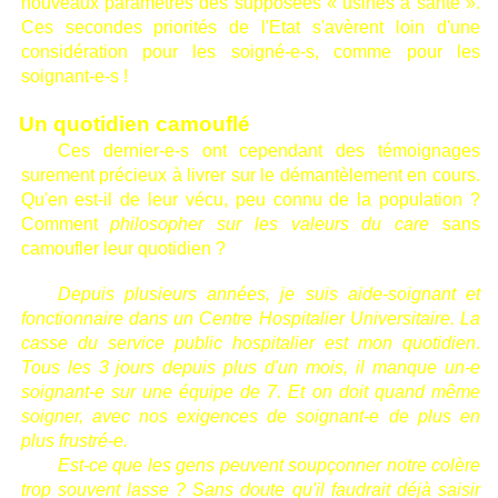
nouveaux paramètres des supposées « usines à santé ».
Ces secondes priorités de l'Etat s'avèrent loin d'une
considération pour les soigné-e-s, comme pour les
soignant-e-s !
Un quotidien camouflé
Ces dernier-e-s ont cependant des témoignages
surement précieux à livrer sur le démantèlement en cours.
Qu'en est-il de leur vécu, peu connu de la population ?
Comment
philosopher sur les valeurs du care
sans
camoufler leur quotidien ?
Depuis plusieurs années, je suis aide-soignant et
fonctionnaire dans un Centre Hospitalier Universitaire. La
casse du service public hospitalier est mon quotidien
.
Tous les 3 jours depuis plus d'un mois, il manque un-e
soignant-e sur une équipe de 7. Et on doit quand même
soigner, avec nos exigences de soignant-e de plus en
plus frustré-e.
Est-ce que les gens peuvent soupçonner notre colère
trop souvent lasse ? Sans doute qu'il faudrait déjà saisir