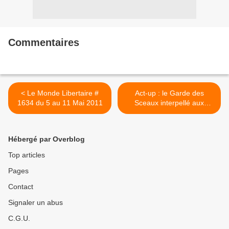
Commentaires
< Le Monde Libertaire #
Act-up : le Garde des
1634 du 5 au 11 Mai 2011
Sceaux interpellé aux
journées parlementaires
prison >
Hébergé par Overblog
Top articles
Pages
Contact
Signaler un abus
C.G.U.