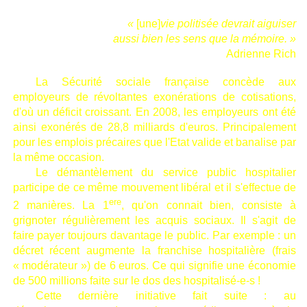
«
[une]
vie politisée devrait aiguiser
aussi bien les sens que la mémoire. »
Adrienne Rich
La Sécurité sociale française concède aux
employeurs de révoltantes exonérations de cotisations,
d'où un déficit croissant. En 2008, les employeurs ont été
ainsi exonérés de 28,8 milliards d'euros. Principalement
pour les emplois précaires que l'Etat valide et banalise par
la même occasion.
Le démantèlement du service public hospitalier
participe de ce même mouvement libéral et il s'effectue de
ere
2 manières. La 1
, qu'on connait bien, consiste à
grignoter régulièrement les acquis sociaux.
Il s'agit de
faire payer toujours davantage le public. Par exemple : un
décret récent augmente la franchise hospitalière (frais
« modérateur ») de 6 euros. Ce qui signifie une économie
de 500 millions faite sur le dos des hospitalisé-e-s !
Cette dernière initiative fait suite : au