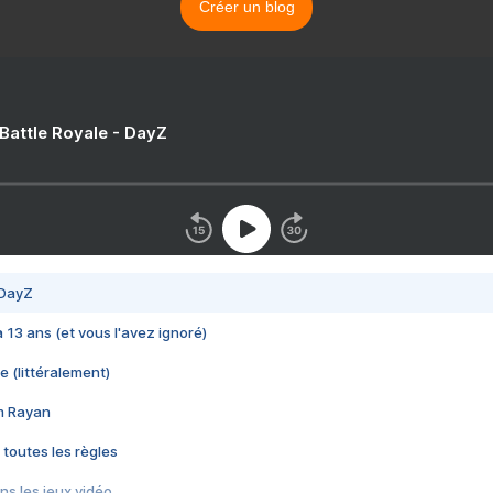
Créer un blog
 Battle Royale - DayZ
 DayZ
 a 13 ans (et vous l'avez ignoré)
e (littéralement)
im Rayan
 toutes les règles
s les jeux vidéo