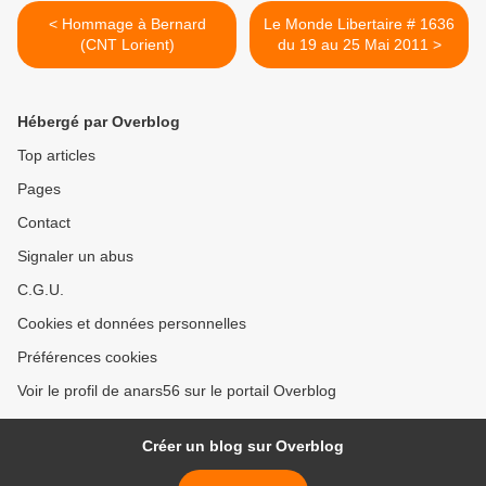
< Hommage à Bernard
Le Monde Libertaire # 1636
(CNT Lorient)
du 19 au 25 Mai 2011 >
Hébergé par Overblog
Top articles
Pages
Contact
Signaler un abus
C.G.U.
Cookies et données personnelles
Préférences cookies
Voir le profil de anars56 sur le portail Overblog
Créer un blog sur Overblog