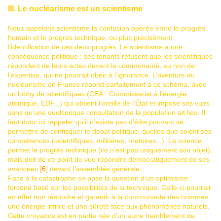
III. Le nucléarisme est un scientisme
Nous appelons scientisme la confusion opérée entre le progrès
humain et le progrès technique, ou plus précisément
l’identification de ces deux progrès. Le scientisme a une
conséquence politique : ses tenants refusent que les scientifiques
répondent de leurs actes devant la communauté, au non de
l’expertise, qui ne pourrait obéir à l’ignorance. L’aventure du
nucléarisme en France répond parfaitement à ce schéma, avec
un lobby de scientifiques (CEA : Commissariat à l’énergie
atomique, EDF...) qui obtient l’oreille de l’État et impose ses vues
sans qu’une quelconque consultation de la population ait lieu. Il
faut donc ici rappeler qu’il n’existe pas d’élite pouvant se
permettre de confisquer le débat politique, quelles que soient ses
compétences (scientifiques, militaires, oratoires...). La science
permet le progrès technique (ce n’est pas uniquement son objet),
mais doit de ce point de vue répondre démocratiquement de ses
avancées [
6
] devant l’assemblée générale.
Face à la catastrophe se pose la question d’un optimisme
forcené basé sur les possibilités de la technique. Celle-ci pourrait
en effet tout résoudre et garantir à la communauté des hommes
une énergie infinie et une sûreté face aux phénomènes naturels.
Cette croyance est en partie née d’un autre tremblement de