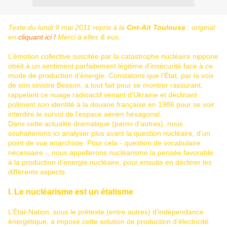
Texte du lundi 9 mai 2011 repris à la
Cnt-Ait Toulouse
: original
en
cliquant ici !
Merci à elles & eux.
L’émotion collective suscitée par la catastrophe nucléaire nippone
obéit à un sentiment parfaitement légitime d’insécurité face à ce
mode de production d’énergie. Constatons que l’État, par la voix
de son sinistre Besson, a tout fait pour se montrer rassurant,
rappelant ce nuage radioactif venant d’Ukraine et déclinant
poliment son identité à la douane française en 1986 pour se voir
interdire le survol de l’espace aérien hexagonal.
Dans cette actualité dramatique (parmi d’autres), nous
souhaiterions ici analyser plus avant la question nucléaire, d’un
point de vue anarchiste. Pour cela - question de vocabulaire
nécessaire -, nous appellerons nucléarisme la pensée favorable
à la production d’énergie nucléaire, pour ensuite en décliner les
différents aspects.
I. Le nucléarisme est un étatisme
L’État-Nation, sous le prétexte (entre autres) d’indépendance
énergétique, a imposé cette solution de production d’électricité