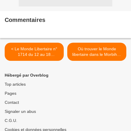
Commentaires
< Le Monde Libertaire n°
Où trouver le Monde
1714 du 12 au 18
libertaire dans le Morbihan
septembre 2013
? >
Hébergé par Overblog
Top articles
Pages
Contact
Signaler un abus
C.G.U.
Cookies et données personnelles