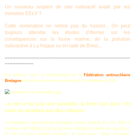
Un nouveau serpent de mer radioactif avalé par les
ministres EELV ?
Cette nomination ne relève pas du hasard... On peut
toujours attendre les études d'Ifremer sur les
conséquences sur la faune marine, de la pollution
radioactive à La Hague ou en rade de Brest...
-----------------------------------------------------------------------------------
-------------------
Par ailleurs, voici un communiqué de la
Fédération antinucléaire
Bretagne
(dont nous sommes membres) du 16 septembre 2013 :
La mer n’est pas une poubelle, la terre non plus ! Et
nous ne sommes pas des cobayes.
La Fédération anti-nucléaire Bretagne, réunie samedi 31 août 2013 à
Quimper, fait l’édifiant constat qu’avant, pendant et après les vacances,
la mer est une poubelle nucléaire, la terre aussi. Albert Jacquard,