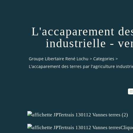
L'accaparement des 
industrielle - v
Groupe Libertaire René Lochu
>
Categories
>
L'accaparement des terres par l'agriculture industrie
0
Cliqu