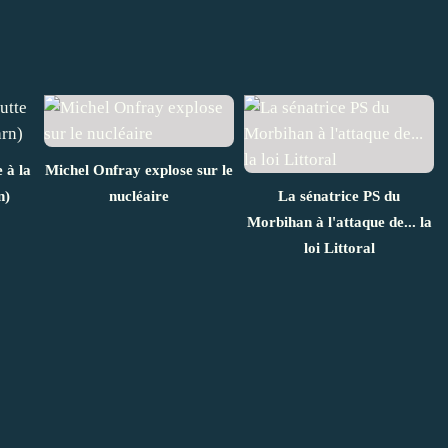
 à la
Michel Onfray explose sur le
n)
nucléaire
La sénatrice PS du
Morbihan à l'attaque de... la
loi Littoral