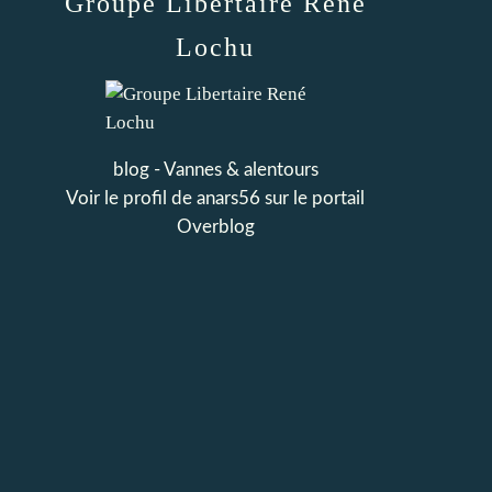
Groupe Libertaire René
Lochu
blog - Vannes & alentours
Voir le profil de
anars56
sur le portail
Overblog