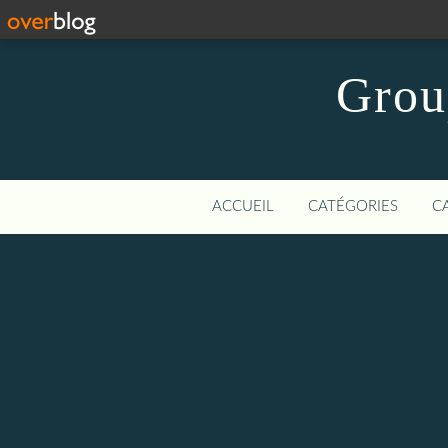
Grou
ACCUEIL
CATÉGORIES
C