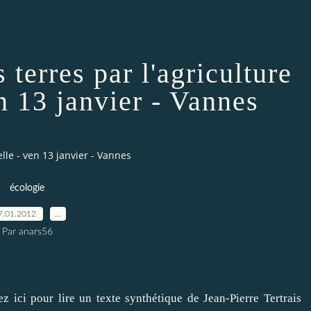
terres par l'agriculture
en 13 janvier - Vannes
lle - ven 13 janvier - Vannes
écologie
7.01.2012
…
Par anars56
ez ici pour lire un texte synthétique de Jean-Pierre Tertrais