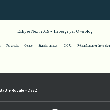
Eclipse Next 2019 - Hébergé par
Overblog
g
Top articles
Contact
Signaler un abus
C.G.U.
Rémunération en droits d'au
 Battle Royale - DayZ