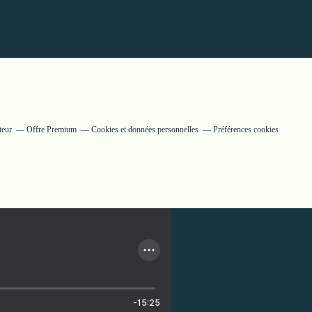
teur
Offre Premium
Cookies et données personnelles
Préférences cookies
-15:25