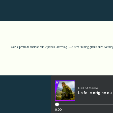
Voir le profil de
anars56
sur le portail Overblog
Créer un blog gratuit sur Overblo
Hall of Game
La folle origine du
0:00