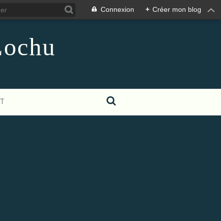
Connexion
+
Créer mon blog
Lochu
T