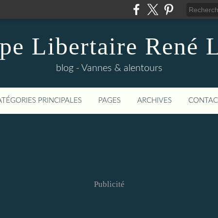
pe Libertaire René 
blog - Vannes & alentours
ATÉGORIES PRINCIPALES
PAGES
ARCHIVES
CONTAC
Publicité