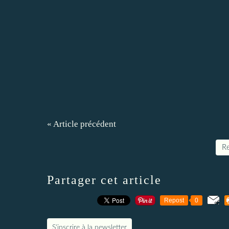
« Article précédent
Re
Partager cet article
Repost
0
S'inscrire à la newsletter